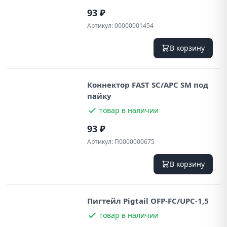
93 ₽
Артикул:
00000001454
В корзину
Коннектор FAST SC/APC SM под
пайку
товар в наличии
93 ₽
Артикул:
П0000000675
В корзину
Пигтейл Pigtail OFP-FC/UPC-1,5
товар в наличии