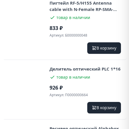
Пигтейл RF-5/H155 Antenna
cable with N-Female RP-SMA-
Female 1m
товар в наличии
833 ₽
Артикул:
Б0000000048
В корзину
Делитель оптический PLC 1*16
товар в наличии
926 ₽
Артикул:
П0000000664
В корзину
Ресивер оптический Alphabox