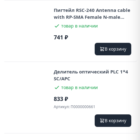
Пигтейл RSC-240 Antenna cable
with RP-SMA Female N-male
0.5m
товар в наличии
741 ₽
В корзину
Делитель оптический PLC 1*4
SC/APC
товар в наличии
833 ₽
Артикул:
П0000000661
В корзину