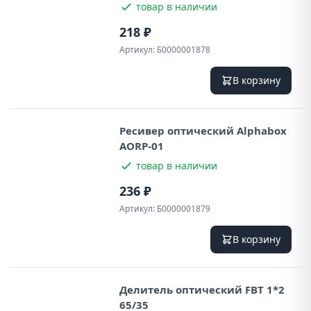
товар в наличии
218 ₽
Артикул:
Б0000001878
В корзину
Ресивер оптический Alphabox
AORP-01
товар в наличии
236 ₽
Артикул:
Б0000001879
В корзину
Делитель оптический FBT 1*2
65/35