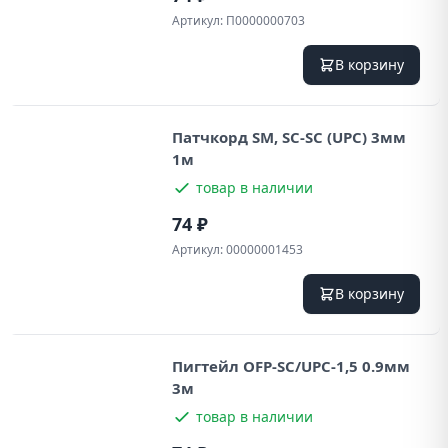
Артикул:
П0000000703
В корзину
Патчкорд SM, SC-SC (UPC) 3мм
1м
товар в наличии
74 ₽
Артикул:
00000001453
В корзину
Пигтейл OFP-SC/UPC-1,5 0.9мм
3м
товар в наличии