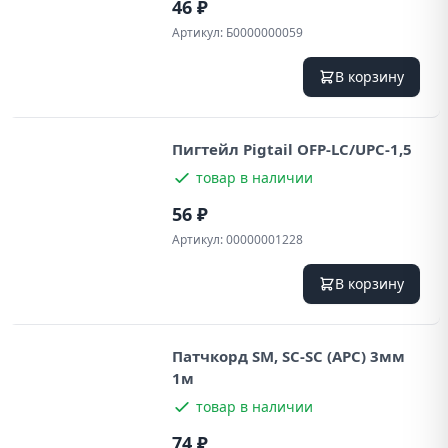
46 ₽
Артикул:
Б0000000059
В корзину
Пигтейл Pigtail OFP-LC/UPC-1,5
товар в наличии
56 ₽
Артикул:
00000001228
В корзину
Патчкорд SM, SC-SC (APC) 3мм
1м
товар в наличии
74 ₽