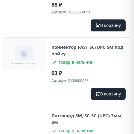
88 ₽
Артикул:
П0000000716
В корзину
Коннектор FAST SC/UPC SM под
пайку
товар в наличии
93 ₽
Артикул:
Б0000000634
В корзину
Патчкорд SM, SC-SC (UPC) 3мм
3м
товар в наличии