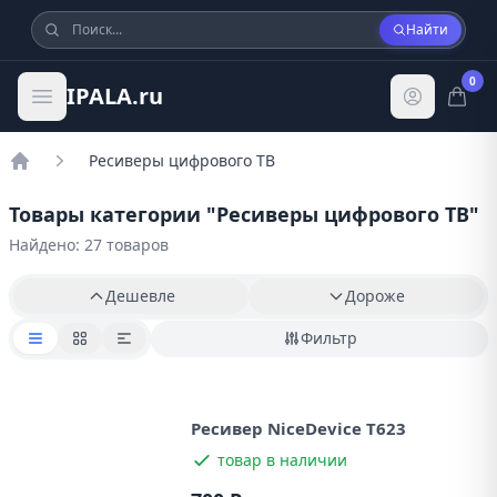
Найти
0
IPALA.ru
Ресиверы цифрового ТВ
Главная
Товары категории "
Ресиверы цифрового ТВ
"
Найдено: 27 товаров
Дешевле
Дороже
Фильтр
Ресивер NiceDevice T623
товар в наличии