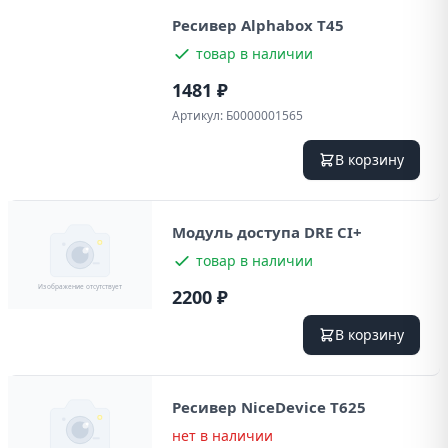
Ресивер Alphabox T45
товар в наличии
1481 ₽
Артикул:
Б0000001565
В корзину
Модуль доступа DRE CI+
товар в наличии
2200 ₽
В корзину
Ресивер NiceDevice T625
нет в наличии