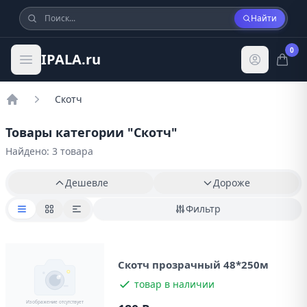
Найти
0
IPALA.ru
Скотч
Главная
Товары категории "
Скотч
"
Найдено: 3 товара
Дешевле
Дороже
Фильтр
Скотч прозрачный 48*250м
товар в наличии