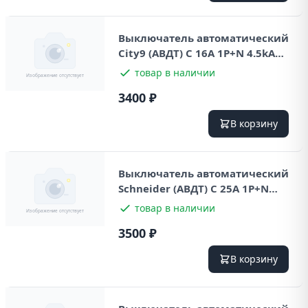
Выключатель автоматический
City9 (ABДТ) С 16А 1P+N 4.5kA
230В 30мА
товар в наличии
3400 ₽
В корзину
Выключатель автоматический
Schneider (ABДТ) С 25А 1P+N
4.5kA 230В 30мА
товар в наличии
3500 ₽
В корзину