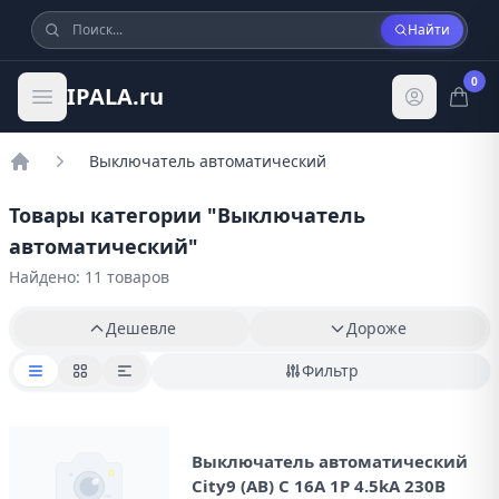
Найти
0
IPALA.ru
Выключатель автоматический
Главная
Товары категории "
Выключатель
автоматический
"
Найдено: 11 товаров
Дешевле
Дороже
Фильтр
Выключатель автоматический
City9 (AB) С 16А 1P 4.5kA 230В