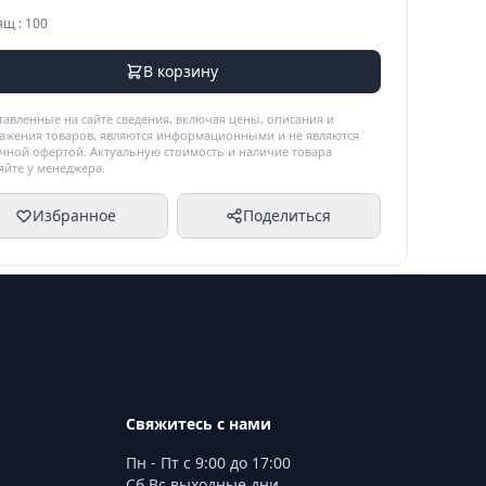
ящ : 100
В корзину
тавленные на сайте сведения, включая цены, описания и
ажения товаров, являются информационными и не являются
чной офертой. Актуальную стоимость и наличие товара
яйте у менеджера.
Избранное
Поделиться
Свяжитесь с нами
Пн - Пт с 9:00 до 17:00
Сб Вс выходные дни