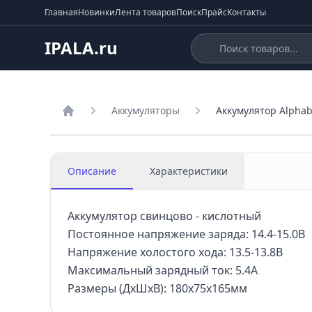
Главная
Новинки
Лента товаров
Поиск
Прайс
Контакты
IPALA.ru
Аккумуляторы
Аккумулятор Alphab
Главная
Описание
Характеристики
Аккумулятор свинцово - кислотный
Постоянное напряжение заряда: 14.4-15.0В
Напряжение холостого хода: 13.5-13.8В
Максимальный зарядный ток: 5.4А
Размеры (ДхШхВ): 180x75x165мм