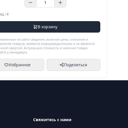
ящ : 4
В корзину
тавленные на сайте сведения, включая цены, описания и
ажения товаров, являются информационными и не являются
чной офертой. Актуальную стоимость и наличие товара
яйте у менеджера.
Избранное
Поделиться
Свяжитесь с нами