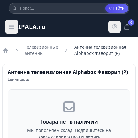
Найти
0
IPALA.ru
Телевизионные
Антенна телевизионная
антенны
Alphabox Фаворит (Р)
Главная
Антенна телевизионная Alphabox Фаворит (Р)
Единица: шт
Товара нет в наличии
Мы пополняем склад. Подпишитесь на
уведомление о поступлении.