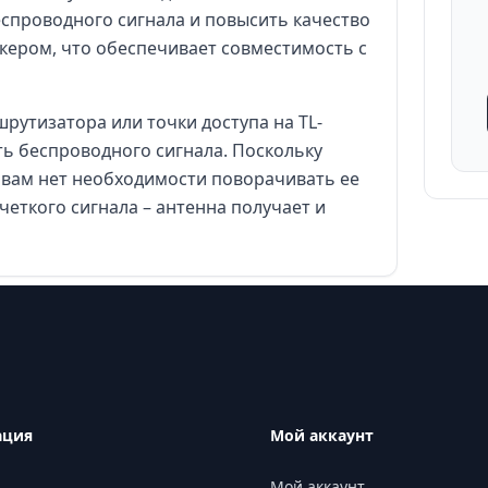
спроводного сигнала и повысить качество
кером, что обеспечивает совместимость с
утизатора или точки доступа на TL-
ть беспроводного сигнала. Поскольку
 вам нет необходимости поворачивать ее
четкого сигнала – антенна получает и
ация
Мой аккаунт
Мой аккаунт