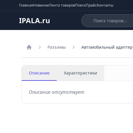
Главная
Новинки
Лента товаров
Поиск
Прайс
Контакты
IPALA.ru
Разъемы
Автомобильный адаптер I
Главная
Описание
Характеристики
Описание отсутствует