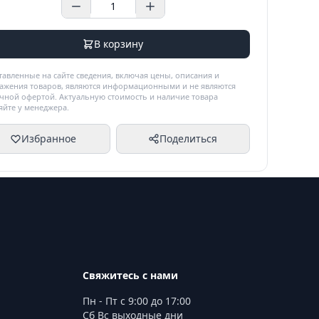
В корзину
тавленные на сайте сведения, включая цены, описания и
ажения товаров, являются информационными и не являются
чной офертой. Актуальную стоимость и наличие товара
яйте у менеджера.
Избранное
Поделиться
Свяжитесь с нами
Пн - Пт с 9:00 до 17:00
Сб Вс выходные дни