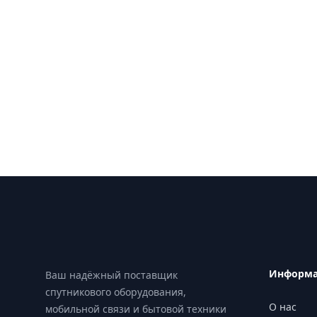
Footer
Информ
Ваш надёжный поставщик
спутникового оборудования,
О нас
мобильной связи и бытовой техники