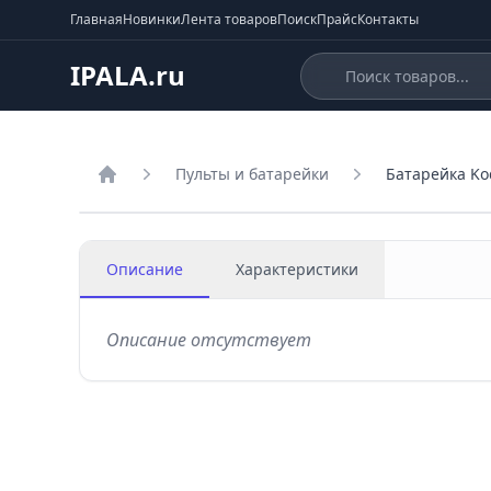
Главная
Новинки
Лента товаров
Поиск
Прайс
Контакты
IPALA.ru
Пульты и батарейки
Батарейка Kod
Главная
Описание
Характеристики
Описание отсутствует