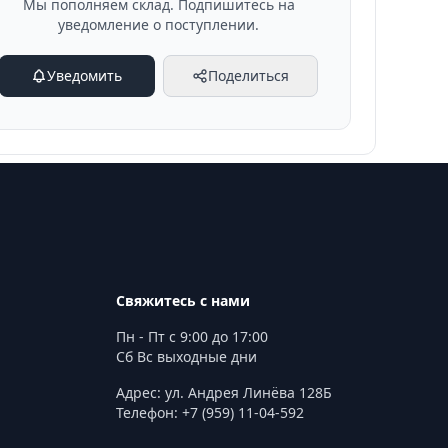
Мы пополняем склад. Подпишитесь на
уведомление о поступлении.
Уведомить
Поделиться
Свяжитесь с нами
Пн - Пт с 9:00 до 17:00
Сб Вс выходные дни
Адрес: ул. Андрея Линёва 128Б
Телефон: +7 (959) 11-04-592