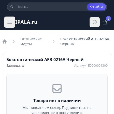
Найти
0
IPALA.ru
Оптические
Бокс оптический AFB-0216A
муфты
Черный
Главная
Бокс оптический AFB-0216A Черный
Единица: шт
Артикул: Б0000001300
Товара нет в наличии
Мы пополняем склад. Подпишитесь на
уведомление о поступлении.