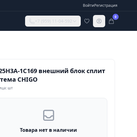
Войти
Регистрация
0
+7 (959) 11-04-592
-25H3A-1C169 внешний блок сплит
стема CHIGO
ица: шт
Товара нет в наличии