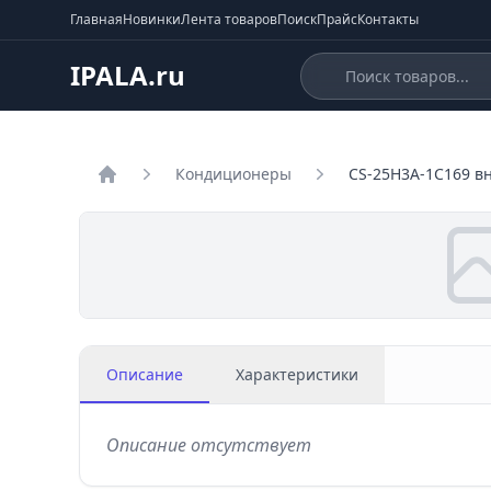
Главная
Новинки
Лента товаров
Поиск
Прайс
Контакты
IPALA.ru
Кондиционеры
CS-25H3A-1C169 в
Главная
Описание
Характеристики
Описание отсутствует