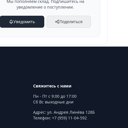
Мы пополняем склад. Подпишитесь на
уведомление о поступлении.
Уведомить
Поделиться
Свяжитесь с нами
Пн - Пт с 9:00 до 17:00
Сб Вс выходные дни
Адрес: ул. Андрея Линёва 128Б
Телефон: +7 (959) 11-04-592