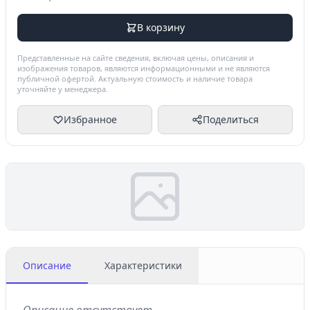
В корзину
Представленные на сайте сведения, включая цены, описания и
изображения товаров, являются информационными и не являются
публичной офертой. Актуальную стоимость и наличие товара
уточняйте у менеджера.
Избранное
Поделиться
Описание
Характеристики