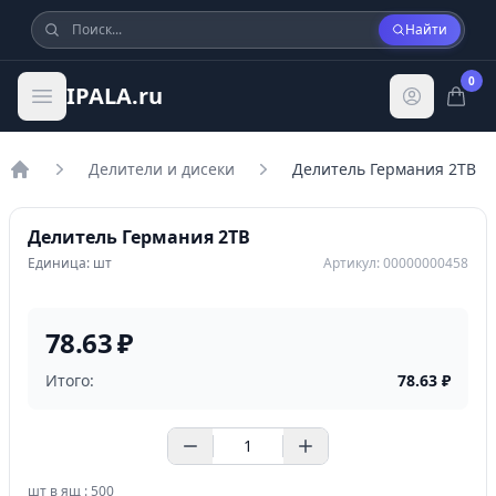
Найти
0
IPALA.ru
Делители и дисеки
Делитель Германия 2ТВ
Главная
Делитель Германия 2ТВ
Единица: шт
Артикул: 00000000458
78.63 ₽
Итого:
78.63
₽
шт в ящ : 500