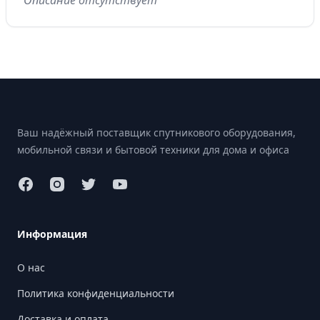
Описание отсутствует
Footer
Ваш надёжный поставщик спутникового оборудования,
мобильной связи и бытовой техники для дома и офиса
Информация
О нас
Политика конфиденциальности
Доставка и оплата