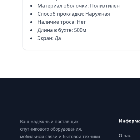
Материал оболочки: Полиэтилен
Способ прокладки: Наружная
Наличие троса: Нет
Длина в бухте: 500м
Экран: Да
Footer
Информ
Ваш надёжный поставщик
спутникового оборудования,
О нас
мобильной связи и бытовой техники