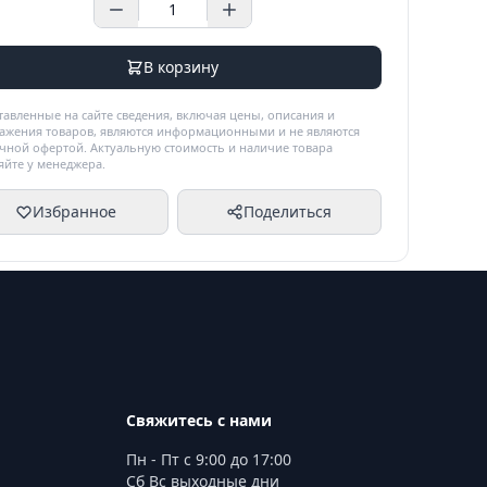
В корзину
тавленные на сайте сведения, включая цены, описания и
ажения товаров, являются информационными и не являются
чной офертой. Актуальную стоимость и наличие товара
яйте у менеджера.
Избранное
Поделиться
Свяжитесь с нами
Пн - Пт с 9:00 до 17:00
Сб Вс выходные дни