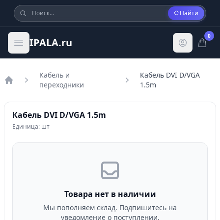
Найти
0
IPALA.ru
Кабель и
Кабель DVI D/VGA
переходники
1.5m
Главная
Кабель DVI D/VGA 1.5m
Единица: шт
Товара нет в наличии
Мы пополняем склад. Подпишитесь на
уведомление о поступлении.