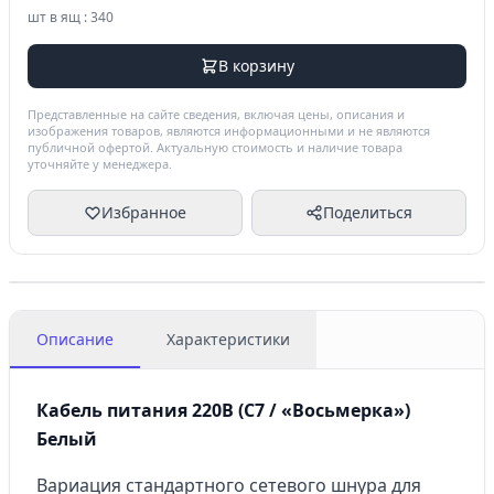
шт в ящ : 340
В корзину
Представленные на сайте сведения, включая цены, описания и
изображения товаров, являются информационными и не являются
публичной офертой. Актуальную стоимость и наличие товара
уточняйте у менеджера.
Избранное
Поделиться
Описание
Характеристики
Кабель питания 220В (C7 / «Восьмерка»)
Белый
Вариация стандартного сетевого шнура для