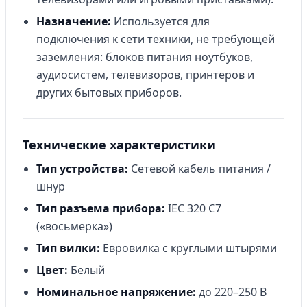
Назначение:
Используется для
подключения к сети техники, не требующей
заземления: блоков питания ноутбуков,
аудиосистем, телевизоров, принтеров и
других бытовых приборов.
Технические характеристики
Тип устройства:
Сетевой кабель питания /
шнур
Тип разъема прибора:
IEC 320 C7
(«восьмерка»)
Тип вилки:
Евровилка с круглыми штырями
Цвет:
Белый
Номинальное напряжение:
до 220–250 В