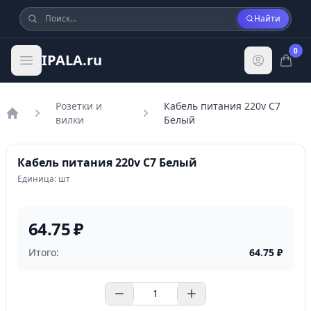
Найти
0
IPALA.ru
Розетки и
Кабель питания 220v С7
вилки
Белый
Главная
Кабель питания 220v С7 Белый
Единица: шт
64.75 ₽
Итого:
64.75
₽