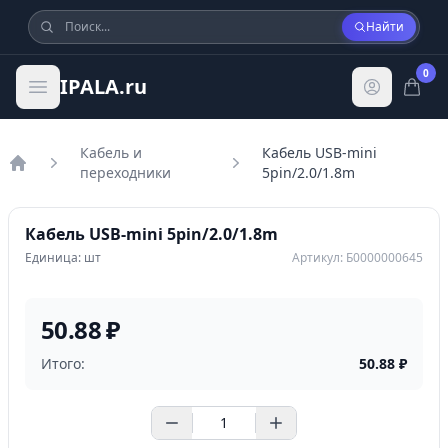
Найти
0
IPALA.ru
Кабель и
Кабель USB-mini
переходники
5pin/2.0/1.8m
Главная
Кабель USB-mini 5pin/2.0/1.8m
Единица: шт
Артикул: Б0000000645
50.88 ₽
Итого:
50.88
₽