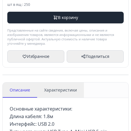
шт в ящ : 250
В корзину
Представленные на сайте сведения, включая цены, описания и
изображения товаров, являются информационными и не являются
публичной офертой. Актуальную стоимость и наличие товара
уточняйте у менеджера.
Избранное
Поделиться
Описание
Характеристики
Основные характеристики:
Длина кабеля: 1.8м
Интерфейс: USB 2.0