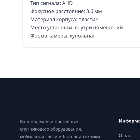
Тип сигнала: AHD
Фокусное расстояние: 3.6 мм
Материал корпуса: пластик
Место установки: внутри помещений
Форма камеры: купольная
Footer
Информ
Ваш надёжный поставщик
спутникового оборудования,
О нас
мобильной связи и бытовой техники