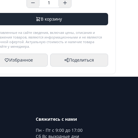
В корзину
тавленные на сайте сведения, включая цены, описания и
ажения товаров, являются информационными и не являются
чной офертой. Актуальную стоимость и наличие товара
яйте у менеджера.
Избранное
Поделиться
Свяжитесь с нами
Пн - Пт с 9:00 до 17:00
Сб Вс выходные дни