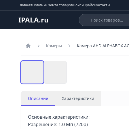
Главная
Новинки
Лента товаров
Поиск
Прайс
Контакты
IPALA.ru
Камеры
Камера AHD ALPHABOX ACI
Главная
Описание
Характеристики
Основные характеристики:
Разрешение: 1.0 Мп (720p)