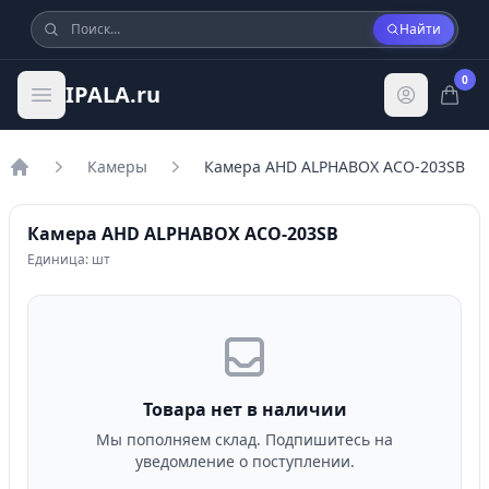
Найти
0
IPALA.ru
Камеры
Камера AHD ALPHABOX ACO-203SB
Главная
Камера AHD ALPHABOX ACO-203SB
Единица: шт
Товара нет в наличии
Мы пополняем склад. Подпишитесь на
уведомление о поступлении.