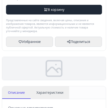
В корзину
Представленные на сайте сведения, включая цены, описания и
изображения товаров, являются информационными и не являются
публичной офертой. Актуальную стоимость и наличие товара
уточняйте у менеджера.
Избранное
Поделиться
Описание
Характеристики