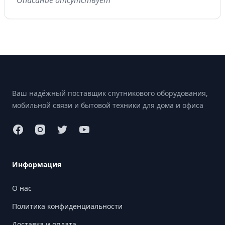
Описание отсутствует
Footer
Ваш надёжный поставщик спутникового оборудования,
мобильной связи и бытовой техники для дома и офиса
Информация
О нас
Политика конфиденциальности
Доставка и оплата