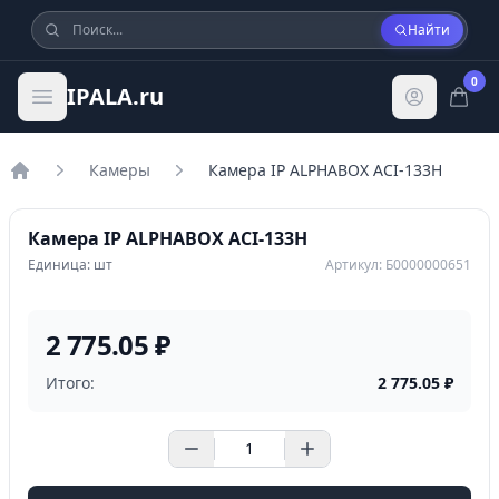
Найти
0
IPALA.ru
Камеры
Камера IP ALPHABOX ACI-133H
Главная
Камера IP ALPHABOX ACI-133H
Единица: шт
Артикул: Б0000000651
2 775.05 ₽
Итого:
2 775.05
₽