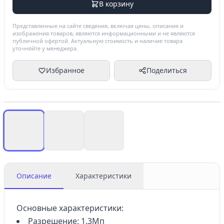
В корзину
Представленные на сайте сведения, включая цены, описания и
изображения товаров, являются информационными и не являются
публичной офертой. Актуальную стоимость и наличие товара
уточняйте у менеджера.
Избранное
Поделиться
Описание
Характеристики
Основные характеристики:
Разрешение: 1.3Мп