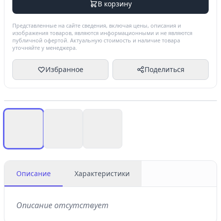
В корзину
Представленные на сайте сведения, включая цены, описания и
изображения товаров, являются информационными и не являются
публичной офертой. Актуальную стоимость и наличие товара
уточняйте у менеджера.
Избранное
Поделиться
Описание
Характеристики
Описание отсутствует