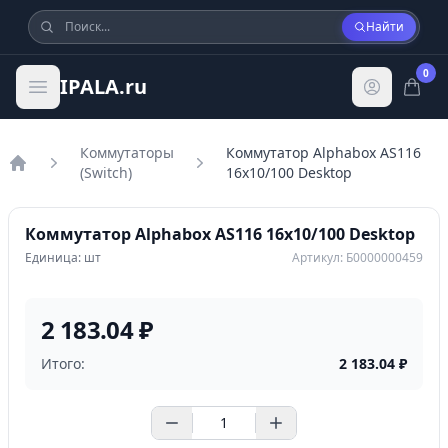
Найти
0
IPALA.ru
Коммутаторы
Коммутатор Alphabox AS116
(Switch)
16x10/100 Desktop
Главная
Коммутатор Alphabox AS116 16x10/100 Desktop
Единица: шт
Артикул: Б0000000459
2 183.04 ₽
Итого:
2 183.04
₽