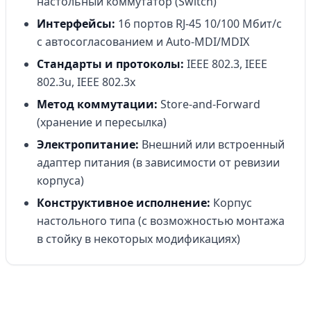
настольный коммутатор (Switch)
Интерфейсы:
16 портов RJ-45 10/100 Мбит/с
с автосогласованием и Auto-MDI/MDIX
Стандарты и протоколы:
IEEE 802.3, IEEE
802.3u, IEEE 802.3x
Метод коммутации:
Store-and-Forward
(хранение и пересылка)
Электропитание:
Внешний или встроенный
адаптер питания (в зависимости от ревизии
корпуса)
Конструктивное исполнение:
Корпус
настольного типа (с возможностью монтажа
в стойку в некоторых модификациях)