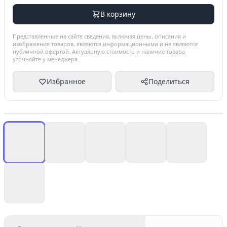
В корзину
Представленные на сайте сведения, включая цены, описания и
изображения товаров, являются информационными и не являются
публичной офертой. Актуальную стоимость и наличие товара
уточняйте у менеджера.
Избранное
Поделиться