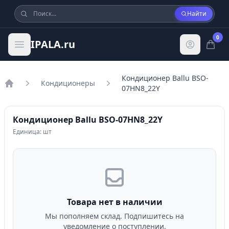
Найти
0
IPALA.ru
Кондиционер Ballu BSO-
Кондиционеры
07HN8_22Y
Главная
Кондиционер Ballu BSO-07HN8_22Y
Единица: шт
Товара нет в наличии
Мы пополняем склад. Подпишитесь на
уведомление о поступлении.