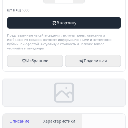
шт в ящ : 600
В корзину
Представленные на сайте сведения, включая цены, описания и
изображения товаров, являются информационными и не являются
публичной офертой. Актуальную стоимость и наличие товара
уточняйте у менеджера.
Избранное
Поделиться
Описание
Характеристики