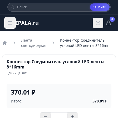
Найти
0
IPALA.ru
Лента
Коннектор Соединитель
светодиодная
угловой LED ленты 8*16mm
Главная
Коннектор Соединитель угловой LED ленты
8*16mm
Единица: шт
370.01 ₽
Итого:
370.01
₽