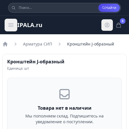
Найти
0
IPALA.ru
Арматура СИП
Кронштейн J-образный
Главная
Кронштейн J-образный
Единица: шт
Товара нет в наличии
Мы пополняем склад. Подпишитесь на
уведомление о поступлении.