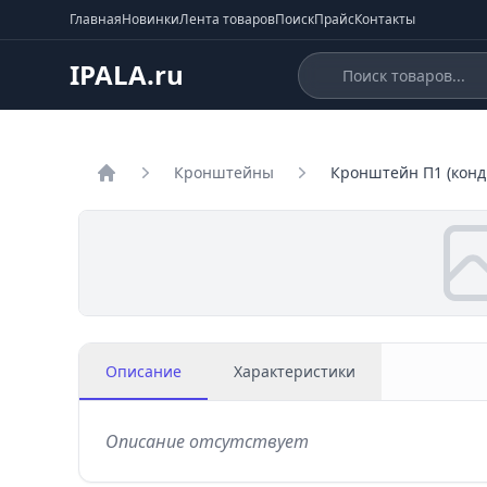
Главная
Новинки
Лента товаров
Поиск
Прайс
Контакты
IPALA.ru
Кронштейны
Кронштейн П1 (конд
Главная
Описание
Характеристики
Описание отсутствует