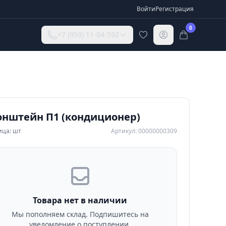
Войти
Регистрация
0
+7 (959) 11-04-592
онштейн П1 (кондиционер)
ица: шт
Артикул: 00000000309
Товара нет в наличии
Мы пополняем склад. Подпишитесь на
уведомление о поступлении.