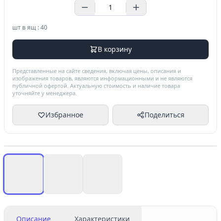
шт в ящ : 40
В корзину
Представленные на сайте сведения, включая цены, описания и
изображения товаров, являются информационными и не являются
публичной офертой. Актуальную стоимость и наличие товара
уточняйте у менеджера.
Избранное
Поделиться
Описание
Характеристики