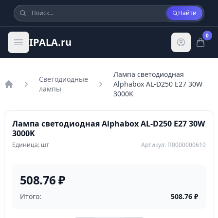
Найти
0
IPALA.ru
Лампа светодиодная
Светодиодные
Alphabox AL-D250 E27 30W
лампы
Главная
3000K
Лампа светодиодная Alphabox AL-D250 E27 30W
3000K
Единица: шт
Артикул: П0000000610
508.76 ₽
Итого:
508.76
₽