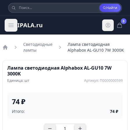
Найти
0
IPALA.ru
Светодиодные
Лампа светодиодная
лампы
Alphabox AL-GU10 7W 3000K
Главная
Лампа светодиодная Alphabox AL-GU10 7W
3000K
Единица: шт
Артикул: П0000000599
74 ₽
Итого:
74
₽