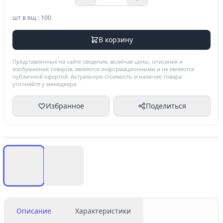
шт в ящ : 100
В корзину
Представленные на сайте сведения, включая цены, описания и
изображения товаров, являются информационными и не являются
публичной офертой. Актуальную стоимость и наличие товара
уточняйте у менеджера.
Избранное
Поделиться
Описание
Характеристики