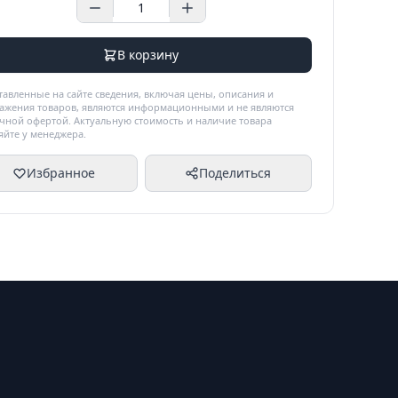
В корзину
тавленные на сайте сведения, включая цены, описания и
ажения товаров, являются информационными и не являются
чной офертой. Актуальную стоимость и наличие товара
яйте у менеджера.
Избранное
Поделиться