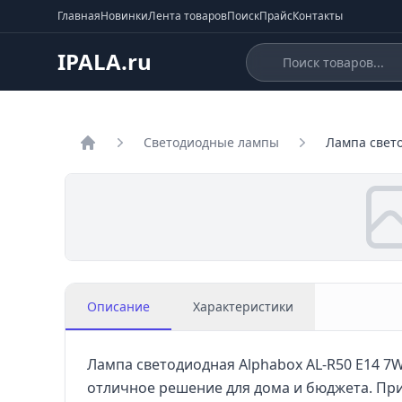
Главная
Новинки
Лента товаров
Поиск
Прайс
Контакты
IPALA.ru
Светодиодные лампы
Лампа свето
Главная
Описание
Характеристики
Лампа светодиодная Alphabox AL-R50 E14 7W
отличное решение для дома и бюджета. Пр