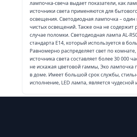
лампочка-свеча выдает показатели, как ла
источники света применяются для бытовог
освещения. Светодиодная лампочка – один 
чистых освещений. Также она не содержит р
случае поломки. Светодиодная лампа AL-R50
стандарта E14, который используется в бол
Равномерно распределяет свет по комнате,
источника света составляет более 30 000 ч
не искажая цветовой гаммы, Эко лампочка
в доме. Имеет большой срок службы, стиль
исполнение, LED лампа, является чудесной
Footer