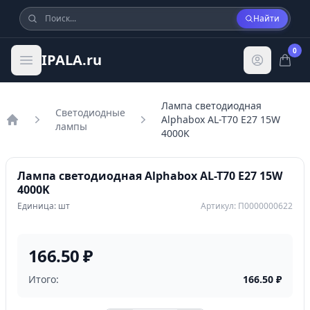
Найти
0
IPALA.ru
Лампа светодиодная
Светодиодные
Alphabox AL-T70 E27 15W
лампы
Главная
4000K
Лампа светодиодная Alphabox AL-T70 E27 15W
4000K
Единица: шт
Артикул: П0000000622
166.50 ₽
Итого:
166.50
₽