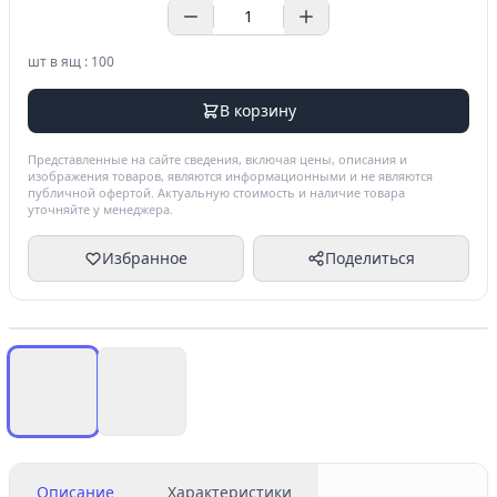
шт в ящ : 100
В корзину
Представленные на сайте сведения, включая цены, описания и
изображения товаров, являются информационными и не являются
публичной офертой. Актуальную стоимость и наличие товара
уточняйте у менеджера.
Избранное
Поделиться
Описание
Характеристики