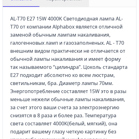
AL-T70 E27 15W 4000K Светодиодная лампа AL-
T70 от компании Alphabox является отличной
заменой обычным лампам накаливания,
галогенновых ламп и газозаполненых. AL - T70
внешним видом практически не отличается от
обычной лампы накаливания и имеет форму
так называемого “цилиндра”. Цоколь стандарта
E27 подходит абсолютно ко всем люстрам,
светильникам, бра. Диаметр лампы 70мм.
Энергопотребление составляет 15W это в разы
меньше нежели обычные лампы накаливания,
за счет этого ваши счета за электроэнергию
снизятся в 8 раза и более раз. Температура
света составляет 4000К(белый, мягкий), она
подарит вашему глазу четкую картинку без