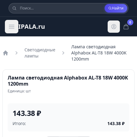
Найти
0
IPALA.ru
Лампа светодиодная
Светодиодные
Alphabox AL-T8 18W 4000K
лампы
Главная
1200mm
Лампа светодиодная Alphabox AL-T8 18W 4000K
1200mm
Единица: шт
143.38 ₽
Итого:
143.38
₽