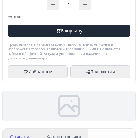
Уп. в ящ : 5
В корзину
Представленные на сайте сведения, включая цены, описания и
изображения товаров, являются информационными и не являются
публичной офертой. Актуальную стоимость и наличие товара
уточняйте у менеджера.
Избранное
Поделиться
Описание
Характеристики