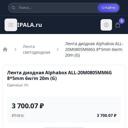
Найти
0
IPALA.ru
Лента диодная Alphabox ALL-
Лента
20M0805MM6G 8*5mm 6w/m
светодиодная
Главная
20m (G)
Лента диодная Alphabox ALL-20M0805MM6G
8*5mm 6w/m 20m (G)
Единица: Уп.
3 700.07 ₽
Итого:
3 700.07
₽