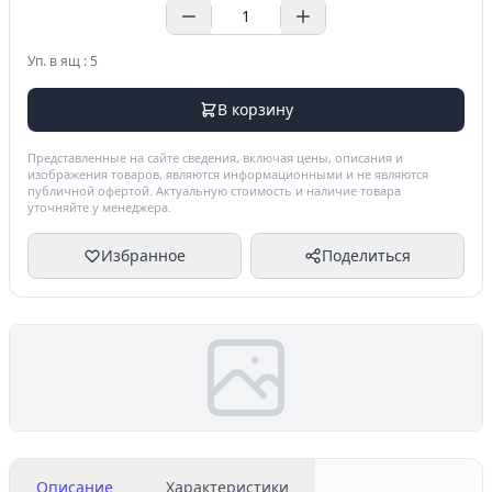
Уп. в ящ : 5
В корзину
Представленные на сайте сведения, включая цены, описания и
изображения товаров, являются информационными и не являются
публичной офертой. Актуальную стоимость и наличие товара
уточняйте у менеджера.
Избранное
Поделиться
Описание
Характеристики