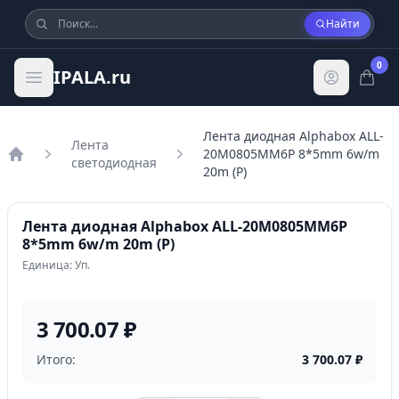
Найти
0
IPALA.ru
Лента диодная Alphabox ALL-
Лента
20M0805MM6P 8*5mm 6w/m
светодиодная
Главная
20m (P)
Лента диодная Alphabox ALL-20M0805MM6P
8*5mm 6w/m 20m (P)
Единица: Уп.
3 700.07 ₽
Итого:
3 700.07
₽