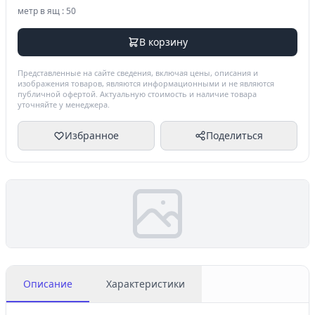
метр в ящ : 50
В корзину
Представленные на сайте сведения, включая цены, описания и
изображения товаров, являются информационными и не являются
публичной офертой. Актуальную стоимость и наличие товара
уточняйте у менеджера.
Избранное
Поделиться
Описание
Характеристики