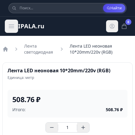
Найти
0
IPALA.ru
Лента
Лента LED неоновая
светодиодная
10*20mm/220v (RGB)
Главная
Лента LED неоновая 10*20mm/220v (RGB)
Единица: метр
508.76 ₽
Итого:
508.76
₽