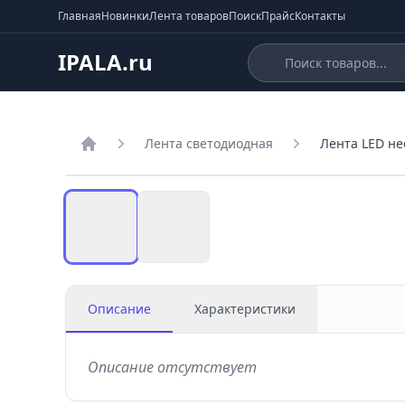
Главная
Новинки
Лента товаров
Поиск
Прайс
Контакты
IPALA.ru
Лента светодиодная
Лента LED н
Главная
Описание
Характеристики
Описание отсутствует