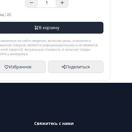
ящ : 20
В корзину
тавленные на сайте сведения, включая цены, описания и
ажения товаров, являются информационными и не являются
чной офертой. Актуальную стоимость и наличие товара
яйте у менеджера.
Избранное
Поделиться
Свяжитесь с нами