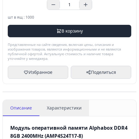
шт в ящ : 1000
В корзину
Представленные на сайте сведения, включая цены, описания и
изображения товаров, являются информационными и не являются
публичной офертой. Актуальную стоимость и наличие товара
уточняйте у менеджера.
Избранное
Поделиться
Описание
Характеристики
Модуль оперативной памяти Alphabox DDR4
8GB 2400MHz (AMP4S24T17-8)