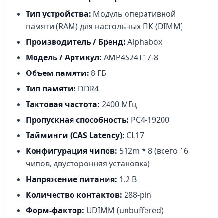
Тип устройства:
Модуль оперативной
памяти (RAM) для настольных ПК (DIMM)
Производитель / Бренд:
Alphabox
Модель / Артикул:
AMP4S24T17-8
Объем памяти:
8 ГБ
Тип памяти:
DDR4
Тактовая частота:
2400 МГц
Пропускная способность:
PC4-19200
Тайминги (CAS Latency):
CL17
Конфигурация чипов:
512m * 8 (всего 16
чипов, двусторонняя установка)
Напряжение питания:
1.2 В
Количество контактов:
288-pin
Форм-фактор:
UDIMM (unbuffered)