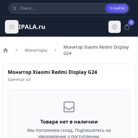
Найти
0
IPALA.ru
Монитор Xiaomi Redmi Display
Мониторы
G24
Главная
Монитор Xiaomi Redmi Display G24
Единица: шт
Товара нет в наличии
Мы пополняем склад. Подпишитесь на
уведомление о поступлении.