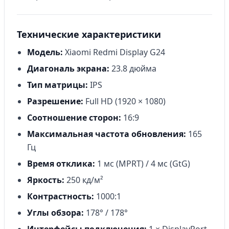
Технические характеристики
Модель:
Xiaomi Redmi Display G24
Диагональ экрана:
23.8 дюйма
Тип матрицы:
IPS
Разрешение:
Full HD (1920 × 1080)
Соотношение сторон:
16:9
Максимальная частота обновления:
165
Гц
Время отклика:
1 мс (MPRT) / 4 мс (GtG)
Яркость:
250 кд/м²
Контрастность:
1000:1
Углы обзора:
178° / 178°