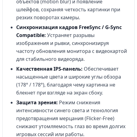
объектов (motion blur) и появление
шлейфов, сохраняя четкость картинки при
резких поворотах камеры.
Синхронизация кадров FreeSync / G-Sync
Compatible:
Устраняет разрывы
изображения и рывки, синхронизируя
частоту обновления монитора с видеокартой
для стабильного видеоряда.
Качественная IPS-панель:
Обеспечивает
насыщенные цвета и широкие углы обзора
(178° / 178°), благодаря чему картинка не
блекнет при взгляде на экран сбоку.
Защита зрения:
Режим снижения
интенсивности синего света и технология
предотвращения мерцания (Flicker-Free)
снижают утомляемость глаз во время долгих
игровых сессий или работы.