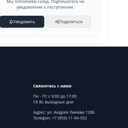
Мы пополняем склад. Подпишитесь на
уведомление о поступлении.
Уведомить
Поделиться
Свяжитесь с нами
Пн - Пт с 9:00 до 17:00
Сб Вс выходные дни
Адрес: ул. Андрея Линёва 128Б
Телефон: +7 (959) 11-04-592