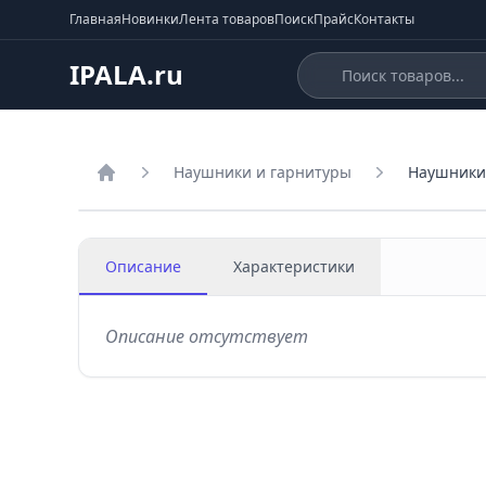
Главная
Новинки
Лента товаров
Поиск
Прайс
Контакты
IPALA.ru
Наушники и гарнитуры
Наушники 
Главная
Описание
Характеристики
Описание отсутствует