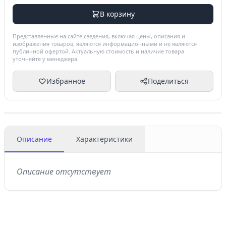
В корзину
Представленные на сайте сведения, включая цены, описания и
изображения товаров, являются информационными и не являются
публичной офертой. Актуальную стоимость и наличие товара
уточняйте у менеджера.
Избранное
Поделиться
Описание
Характеристики
Описание отсутствует