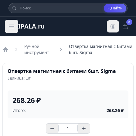
Найти
0
IPALA.ru
Ручной
Отвертка магнитная с битами
инструмент
6шт. Sigma
Главная
Отвертка магнитная с битами 6шт. Sigma
Единица: шт
268.26 ₽
Итого:
268.26
₽