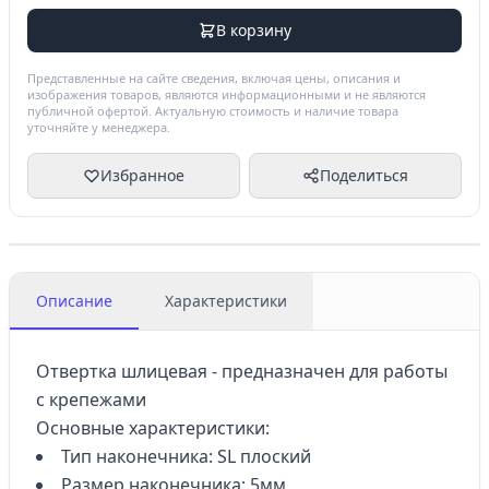
В корзину
Представленные на сайте сведения, включая цены, описания и
изображения товаров, являются информационными и не являются
публичной офертой. Актуальную стоимость и наличие товара
уточняйте у менеджера.
Избранное
Поделиться
Описание
Характеристики
Отвертка шлицевая - предназначен для работы
с крепежами
Основные характеристики:
Тип наконечника: SL плоский
Размер наконечника: 5мм