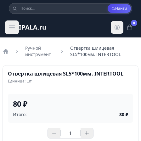
Найти
0
IPALA.ru
Ручной
Отвертка шлицевая
инструмент
SL5*100мм. INTERTOOL
Главная
Отвертка шлицевая SL5*100мм. INTERTOOL
Единица: шт
80 ₽
Итого:
80
₽