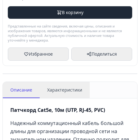
В корзину
Представленные на сайте сведения, включая цены, описания и
изображения товаров, являются информационными и не являются
публичной офертой. Актуальную стоимость и наличие товара
уточняйте у менеджера.
Избранное
Поделиться
Описание
Характеристики
Патчкорд Cat5e, 10м (UTP, RJ-45, PVC)
Надежный коммутационный кабель большой
длины для организации проводной сети на
значительном удалении. Отлично подходит для