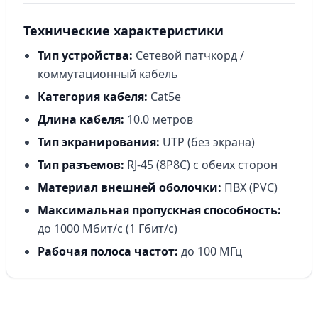
Технические характеристики
Тип устройства:
Сетевой патчкорд /
коммутационный кабель
Категория кабеля:
Cat5e
Длина кабеля:
10.0 метров
Тип экранирования:
UTP (без экрана)
Тип разъемов:
RJ-45 (8P8C) с обеих сторон
Материал внешней оболочки:
ПВХ (PVC)
Максимальная пропускная способность:
до 1000 Мбит/с (1 Гбит/с)
Рабочая полоса частот:
до 100 МГц