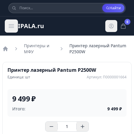
Найти
0
IPALA.ru
Принтеры и
Принтер лазерный Pantum
МФУ
P2500W
Главная
Принтер лазерный Pantum P2500W
Единица: шт
Артикул: П0000001664
9 499 ₽
Итого:
9 499
₽