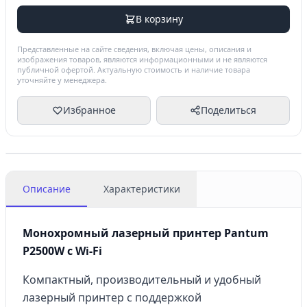
В корзину
Представленные на сайте сведения, включая цены, описания и
изображения товаров, являются информационными и не являются
публичной офертой. Актуальную стоимость и наличие товара
уточняйте у менеджера.
Избранное
Поделиться
Описание
Характеристики
Монохромный лазерный принтер Pantum
P2500W с Wi-Fi
Компактный, производительный и удобный
лазерный принтер с поддержкой