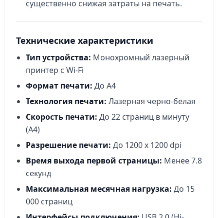
существенно снижая затраты на печать.
Технические характеристики
Тип устройства:
Монохромный лазерный
принтер с Wi-Fi
Формат печати:
До A4
Технология печати:
Лазерная черно-белая
Скорость печати:
До 22 страниц в минуту
(A4)
Разрешение печати:
До 1200 x 1200 dpi
Время выхода первой страницы:
Менее 7.8
секунд
Максимальная месячная нагрузка:
До 15
000 страниц
Интерфейсы подключения:
USB 2.0 (Hi-