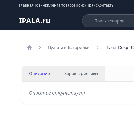
Главная
Новинки
Лента товаров
Поиск
Прайс
Контакты
IPALA.ru
Пульты и батарейки
Пульт Dexp R
Главная
Описание
Характеристики
Описание отсутствует