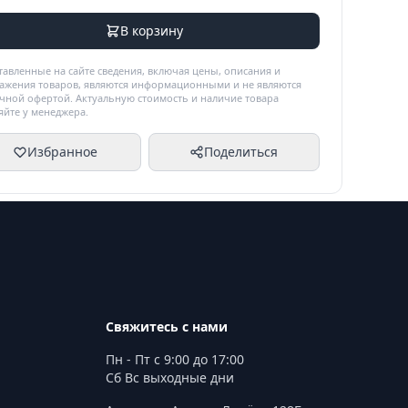
В корзину
тавленные на сайте сведения, включая цены, описания и
ажения товаров, являются информационными и не являются
чной офертой. Актуальную стоимость и наличие товара
яйте у менеджера.
Избранное
Поделиться
Свяжитесь с нами
Пн - Пт с 9:00 до 17:00
Сб Вс выходные дни