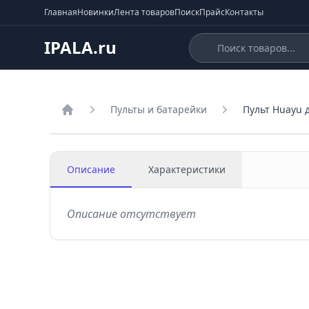
Главная
Новинки
Лента товаров
Поиск
Прайс
Контакты
IPALA.ru
Пульты и батарейки
Пульт Huayu 
Главная
Описание
Характеристики
Описание отсутствует