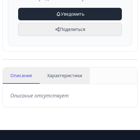
Уведомить
Поделиться
Описание
Характеристики
Описание отсутствует
Footer