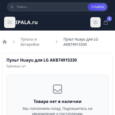
Найти
0
IPALA.ru
Пульты и
Пульт Huayu для LG
батарейки
AKB74915330
Главная
Пульт Huayu для LG AKB74915330
Единица: шт
Товара нет в наличии
Мы пополняем склад. Подпишитесь на
уведомление о поступлении.