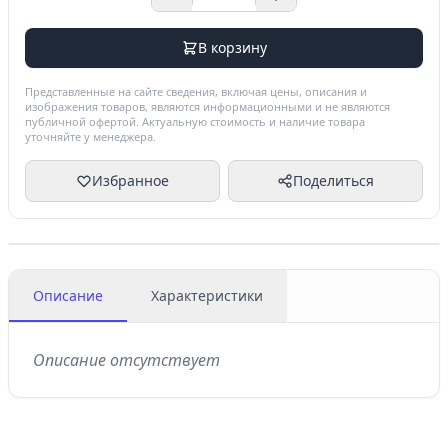
В корзину
Представленные на сайте сведения, включая цены, описания и
изображения товаров, являются информационными и не являются
публичной офертой. Актуальную стоимость и наличие товара
уточняйте у менеджера.
Избранное
Поделиться
Описание
Характеристики
Описание отсутствует