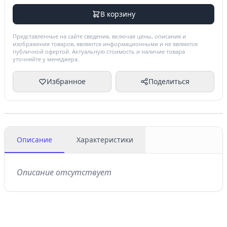
В корзину
Представленные на сайте сведения, включая цены, описания и
изображения товаров, являются информационными и не являются
публичной офертой. Актуальную стоимость и наличие товара
уточняйте у менеджера.
Избранное
Поделиться
Описание
Характеристики
Описание отсутствует