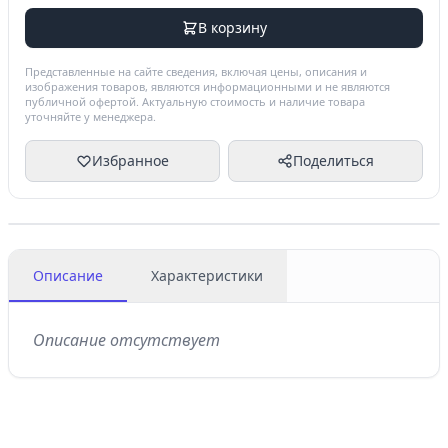
В корзину
Представленные на сайте сведения, включая цены, описания и
изображения товаров, являются информационными и не являются
публичной офертой. Актуальную стоимость и наличие товара
уточняйте у менеджера.
Избранное
Поделиться
Описание
Характеристики
Описание отсутствует