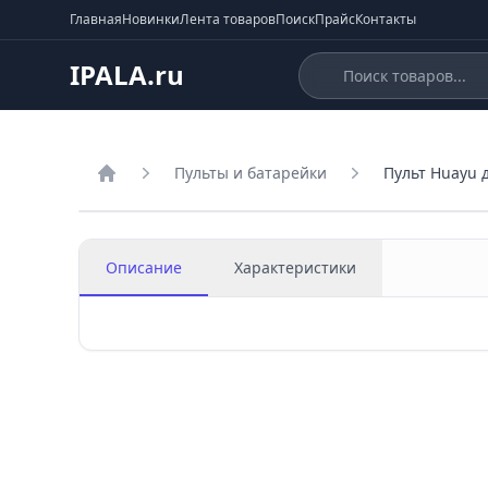
Главная
Новинки
Лента товаров
Поиск
Прайс
Контакты
IPALA.ru
Пульты и батарейки
Пульт Huayu 
Главная
Описание
Характеристики